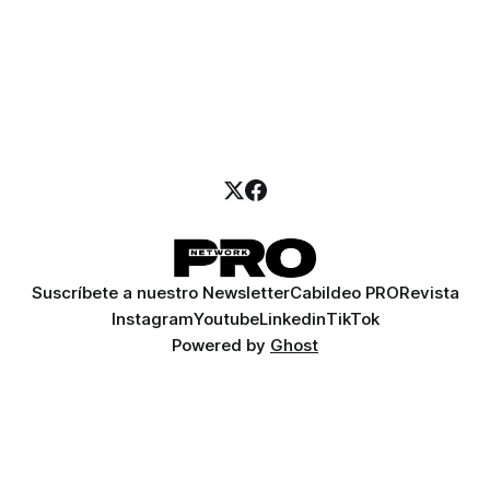
Suscríbete a nuestro Newsletter
Cabildeo PRO
Revista
Instagram
Youtube
Linkedin
TikTok
Powered by
Ghost