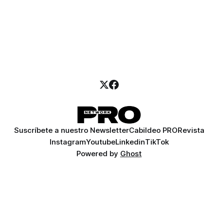
Suscríbete a nuestro Newsletter
Cabildeo PRO
Revista
Instagram
Youtube
Linkedin
TikTok
Powered by
Ghost