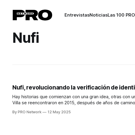
Entrevistas
Noticias
Las 100 PRO
Nufi
Nufi, revolucionando la verificación de iden
Hay historias que comienzan con una gran idea, otras con 
Villa se reencontraron en 2015, después de años de camino
con alma de inventor—, no
By PRO Network
12 May 2025