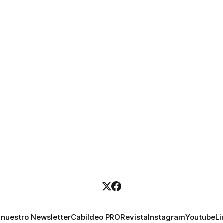
 nuestro Newsletter
Cabildeo PRO
Revista
Instagram
Youtube
Li