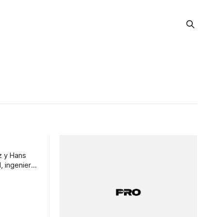
z y Hans
, ingeniero