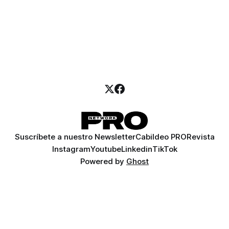
Suscríbete a nuestro Newsletter
Cabildeo PRO
Revista
Instagram
Youtube
Linkedin
TikTok
Powered by
Ghost