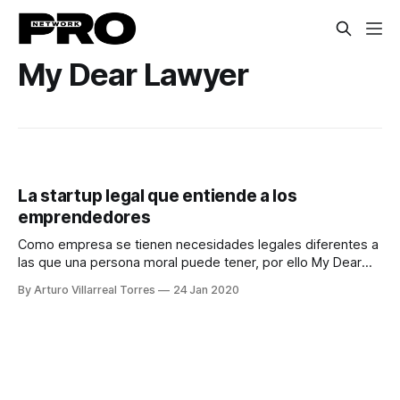
My Dear Lawyer
La startup legal que entiende a los
emprendedores
Como empresa se tienen necesidades legales diferentes a
las que una persona moral puede tener, por ello My Dear
Lawyer tiene un área especial para ti.
By Arturo Villarreal Torres
24 Jan 2020