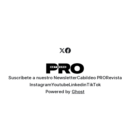
Suscríbete a nuestro Newsletter
Cabildeo PRO
Revista
Instagram
Youtube
Linkedin
TikTok
Powered by
Ghost