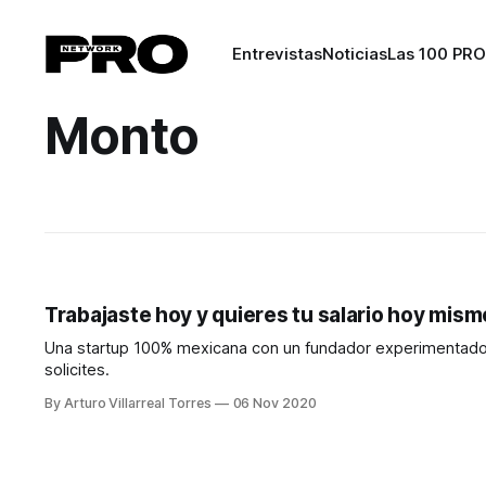
Entrevistas
Noticias
Las 100 PRO
Monto
Trabajaste hoy y quieres tu salario hoy mis
Una startup 100% mexicana con un fundador experimentado en 
solicites.
By Arturo Villarreal Torres
06 Nov 2020