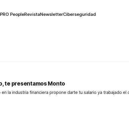
PRO People
Revista
Newsletter
Ciberseguridad
mo, te presentamos Monto
la industria financiera propone darte tu salario ya trabajado el d