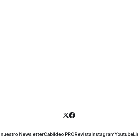
 nuestro Newsletter
Cabildeo PRO
Revista
Instagram
Youtube
Li