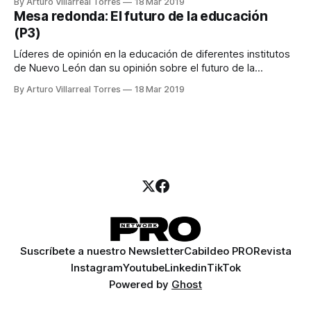
By Arturo Villarreal Torres
18 Mar 2019
Mesa redonda: El futuro de la educación
(P3)
Líderes de opinión en la educación de diferentes institutos
de Nuevo León dan su opinión sobre el futuro de la
educación en México.
By Arturo Villarreal Torres
18 Mar 2019
Suscríbete a nuestro Newsletter
Cabildeo PRO
Revista
Instagram
Youtube
Linkedin
TikTok
Powered by
Ghost