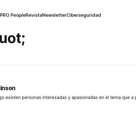
PRO People
Revista
Newsletter
Ciberseguridad
uot;
kinson
rgo existen personas interesadas y apasionadas en el tema que a 