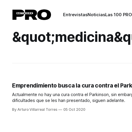
Entrevistas
Noticias
Las 100 PRO
&quot;medicina&q
Emprendimiento busca la cura contra el Par
Actualmente no hay una cura contra el Parkinson, sin emba
dificultades que se les han presentado, siguen adelante.
By Arturo Villarreal Torres
05 Oct 2020