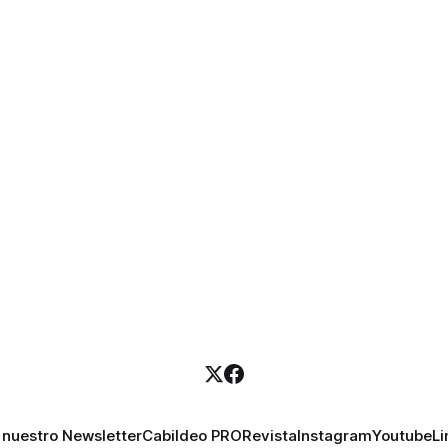
 nuestro Newsletter
Cabildeo PRO
Revista
Instagram
Youtube
Li