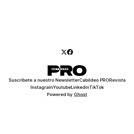
Suscríbete a nuestro Newsletter
Cabildeo PRO
Revista
Instagram
Youtube
Linkedin
TikTok
Powered by
Ghost