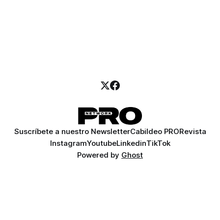
Suscríbete a nuestro Newsletter
Cabildeo PRO
Revista
Instagram
Youtube
Linkedin
TikTok
Powered by
Ghost