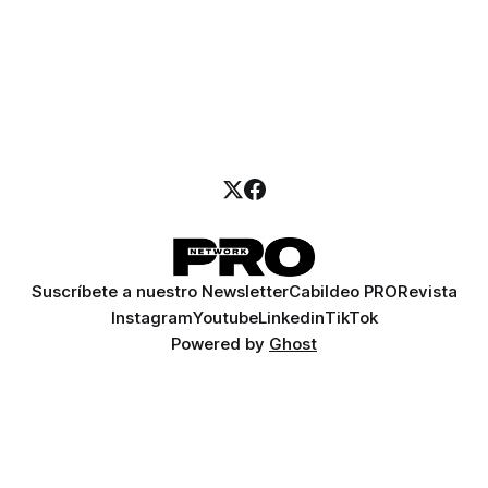
Suscríbete a nuestro Newsletter
Cabildeo PRO
Revista
Instagram
Youtube
Linkedin
TikTok
Powered by
Ghost