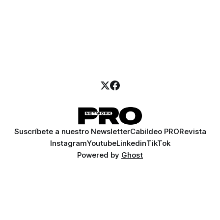
Suscríbete a nuestro Newsletter
Cabildeo PRO
Revista
Instagram
Youtube
Linkedin
TikTok
Powered by
Ghost