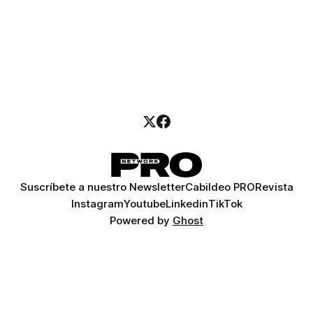
Suscríbete a nuestro Newsletter
Cabildeo PRO
Revista
Instagram
Youtube
Linkedin
TikTok
Powered by
Ghost