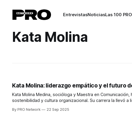
Entrevistas
Noticias
Las 100 PRO
Kata Molina
Kata Molina: liderazgo empático y el futuro d
Kata Molina Medina, socióloga y Maestra en Comunicación, 
sostenibilidad y cultura organizacional. Su carrera la llevó
hasta convertirse en la primera latina en ocupar la
By PRO Network
22 Sep 2025