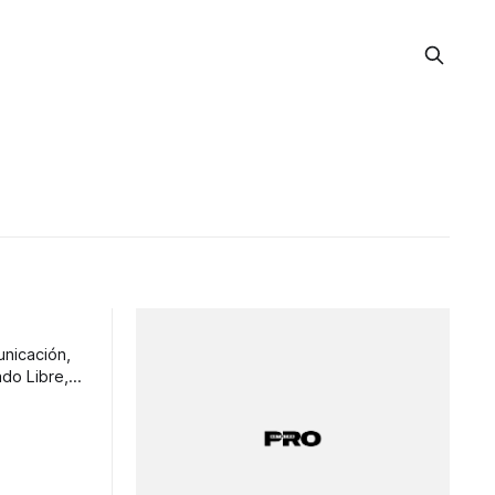
unicación,
ado Libre,