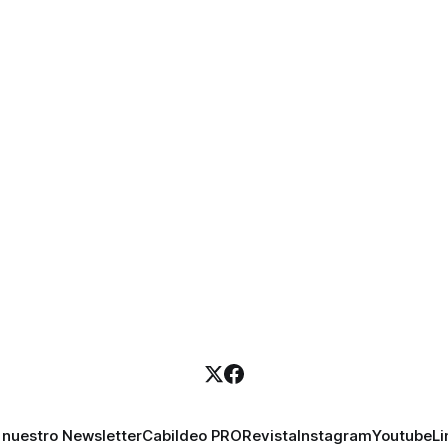
 nuestro Newsletter
Cabildeo PRO
Revista
Instagram
Youtube
Li