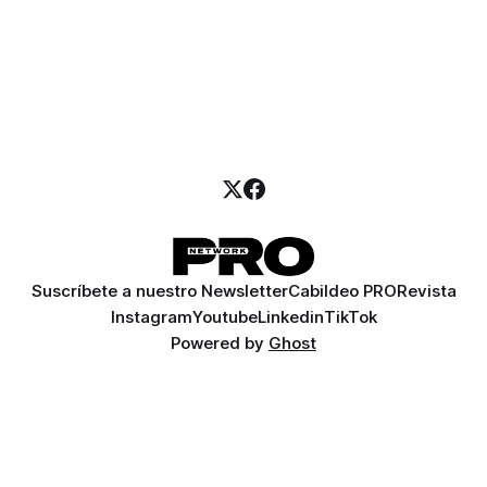
Suscríbete a nuestro Newsletter
Cabildeo PRO
Revista
Instagram
Youtube
Linkedin
TikTok
Powered by
Ghost