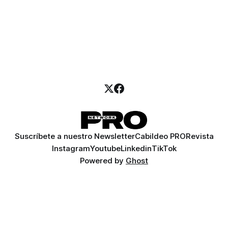
Suscríbete a nuestro Newsletter
Cabildeo PRO
Revista
Instagram
Youtube
Linkedin
TikTok
Powered by
Ghost