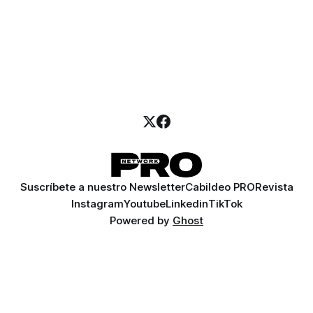
Suscríbete a nuestro Newsletter
Cabildeo PRO
Revista
Instagram
Youtube
Linkedin
TikTok
Powered by
Ghost