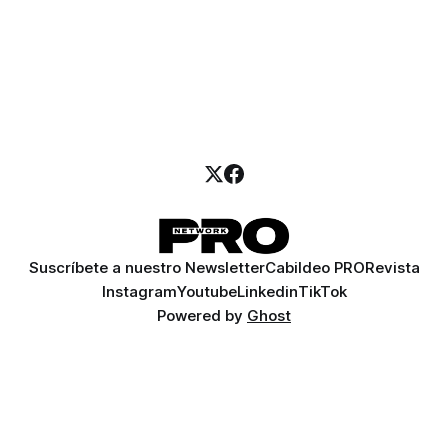
Suscríbete a nuestro Newsletter
Cabildeo PRO
Revista
Instagram
Youtube
Linkedin
TikTok
Powered by
Ghost