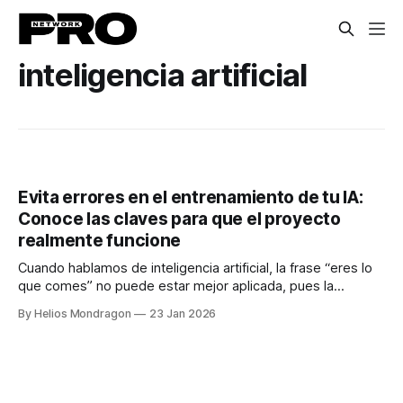
inteligencia artificial
Evita errores en el entrenamiento de tu IA:
Conoce las claves para que el proyecto
realmente funcione
Cuando hablamos de inteligencia artificial, la frase “eres lo
que comes” no puede estar mejor aplicada, pues la
realidad es que no importa si tienes la tecnología más
By Helios Mondragon
23 Jan 2026
nueva del mercado: si los datos con los que se alimenta no
son los adecuados, las empresas nunca obtendrán los
resultados que