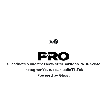
Suscríbete a nuestro Newsletter
Cabildeo PRO
Revista
Instagram
Youtube
Linkedin
TikTok
Powered by
Ghost