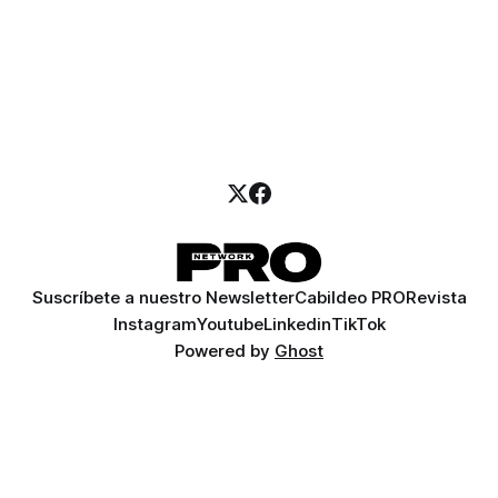
Suscríbete a nuestro Newsletter
Cabildeo PRO
Revista
Instagram
Youtube
Linkedin
TikTok
Powered by
Ghost