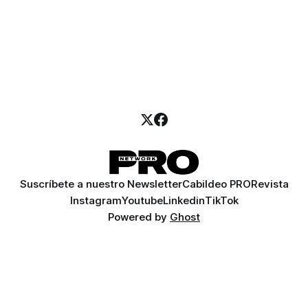
Suscríbete a nuestro Newsletter
Cabildeo PRO
Revista
Instagram
Youtube
Linkedin
TikTok
Powered by
Ghost