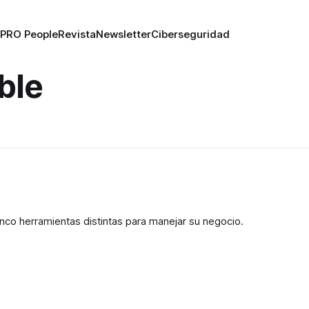
PRO People
Revista
Newsletter
Ciberseguridad
ble
co herramientas distintas para manejar su negocio.