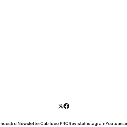
 nuestro Newsletter
Cabildeo PRO
Revista
Instagram
Youtube
Li