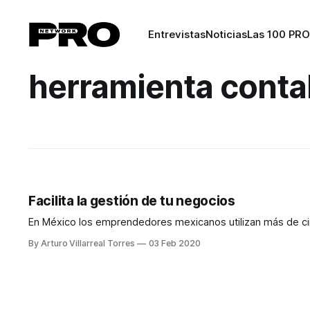
Entrevistas
Noticias
Las 100 PRO
herramienta conta
Facilita la gestión de tu negocios
En México los emprendedores mexicanos utilizan más de cin
By Arturo Villarreal Torres
03 Feb 2020