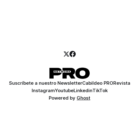
Suscríbete a nuestro Newsletter
Cabildeo PRO
Revista
Instagram
Youtube
Linkedin
TikTok
Powered by
Ghost