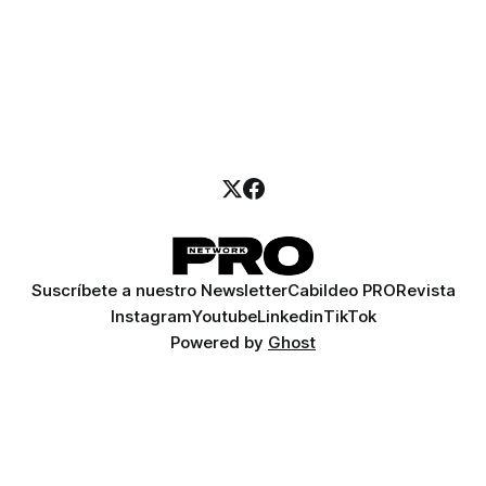
Suscríbete a nuestro Newsletter
Cabildeo PRO
Revista
Instagram
Youtube
Linkedin
TikTok
Powered by
Ghost