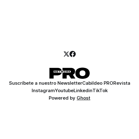
Suscríbete a nuestro Newsletter
Cabildeo PRO
Revista
Instagram
Youtube
Linkedin
TikTok
Powered by
Ghost