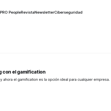
PRO People
Revista
Newsletter
Ciberseguridad
 con el gamification
y ahora el gamification es la opción ideal para cualquier empresa.