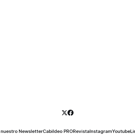
 nuestro Newsletter
Cabildeo PRO
Revista
Instagram
Youtube
Li