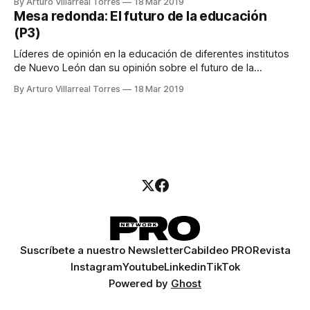
By Arturo Villarreal Torres
18 Mar 2019
Mesa redonda: El futuro de la educación
(P3)
Líderes de opinión en la educación de diferentes institutos
de Nuevo León dan su opinión sobre el futuro de la
educación en México.
By Arturo Villarreal Torres
18 Mar 2019
Suscríbete a nuestro Newsletter
Cabildeo PRO
Revista
Instagram
Youtube
Linkedin
TikTok
Powered by
Ghost