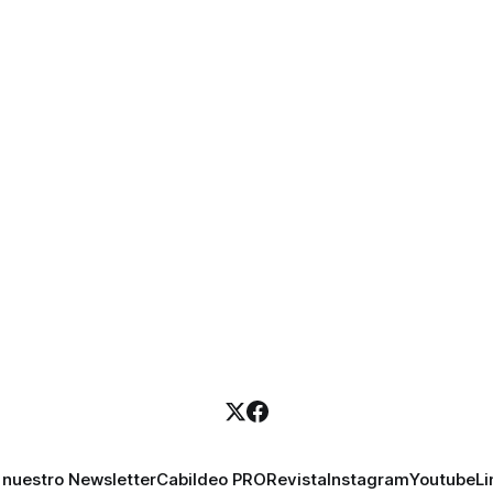
 nuestro Newsletter
Cabildeo PRO
Revista
Instagram
Youtube
Li