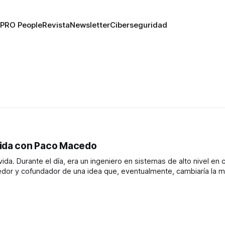
PRO People
Revista
Newsletter
Ciberseguridad
vida con Paco Macedo
a. Durante el día, era un ingeniero en sistemas de alto nivel en 
edor y cofundador de una idea que, eventualmente, cambiaría la 