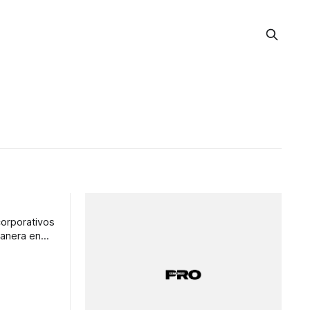
corporativos
manera en