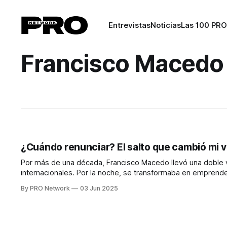
Entrevistas
Noticias
Las 100 PRO
Francisco Macedo
¿Cuándo renunciar? El salto que cambió mi 
Por más de una década, Francisco Macedo llevó una doble vid
internacionales. Por la noche, se transformaba en emprend
que se gestionan las comunidades residenciales en
By PRO Network
03 Jun 2025