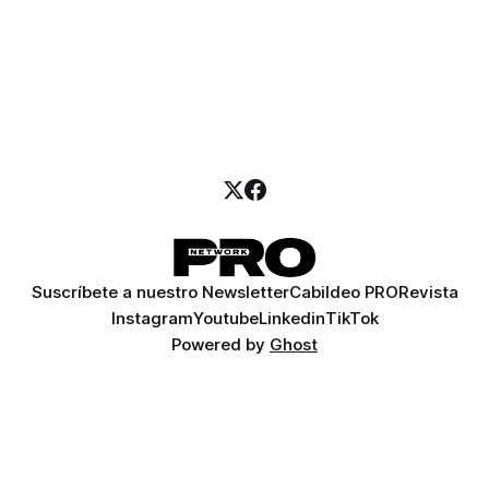
Suscríbete a nuestro Newsletter
Cabildeo PRO
Revista
Instagram
Youtube
Linkedin
TikTok
Powered by
Ghost