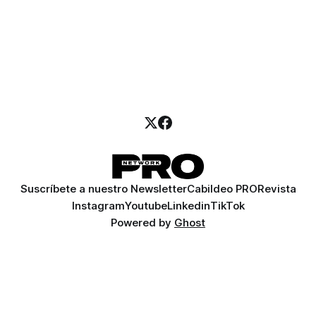
Suscríbete a nuestro Newsletter
Cabildeo PRO
Revista
Instagram
Youtube
Linkedin
TikTok
Powered by
Ghost