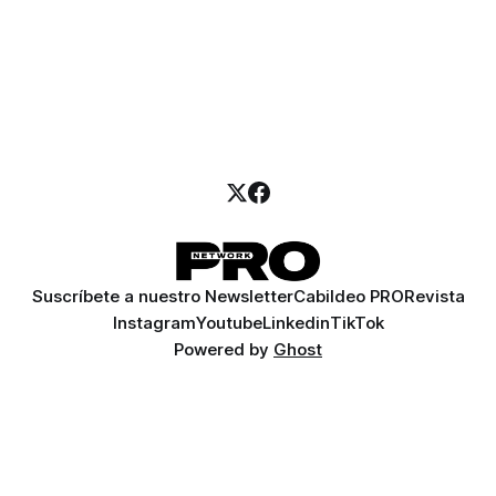
Suscríbete a nuestro Newsletter
Cabildeo PRO
Revista
Instagram
Youtube
Linkedin
TikTok
Powered by
Ghost