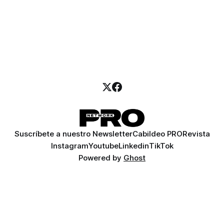
Suscríbete a nuestro Newsletter
Cabildeo PRO
Revista
Instagram
Youtube
Linkedin
TikTok
Powered by
Ghost