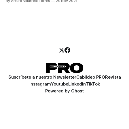
By Arturo Villarreal Torres
29 Nov 2021
Suscríbete a nuestro Newsletter
Cabildeo PRO
Revista
Instagram
Youtube
Linkedin
TikTok
Powered by
Ghost