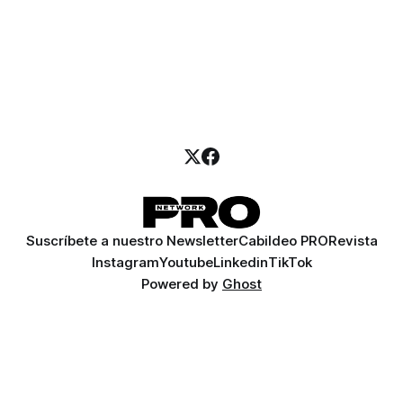
Suscríbete a nuestro Newsletter
Cabildeo PRO
Revista
Instagram
Youtube
Linkedin
TikTok
Powered by
Ghost