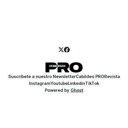
Suscríbete a nuestro Newsletter
Cabildeo PRO
Revista
Instagram
Youtube
Linkedin
TikTok
Powered by
Ghost