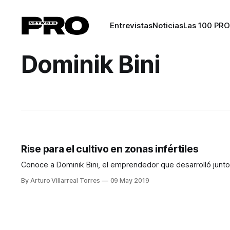
Entrevistas
Noticias
Las 100 PRO
Dominik Bini
Rise para el cultivo en zonas infértiles
Conoce a Dominik Bini, el emprendedor que desarrolló junto c
By Arturo Villarreal Torres
09 May 2019