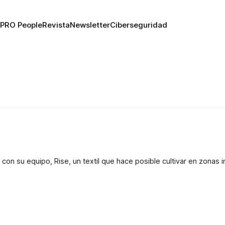
PRO People
Revista
Newsletter
Ciberseguridad
on su equipo, Rise, un textil que hace posible cultivar en zonas in