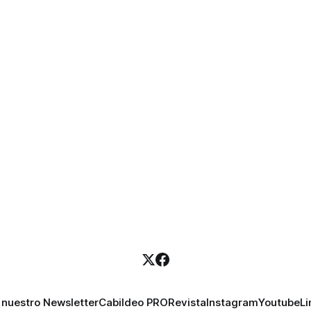
 nuestro Newsletter
Cabildeo PRO
Revista
Instagram
Youtube
Li