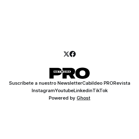
Suscríbete a nuestro Newsletter
Cabildeo PRO
Revista
Instagram
Youtube
Linkedin
TikTok
Powered by
Ghost