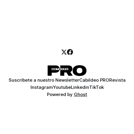
Suscríbete a nuestro Newsletter
Cabildeo PRO
Revista
Instagram
Youtube
Linkedin
TikTok
Powered by
Ghost