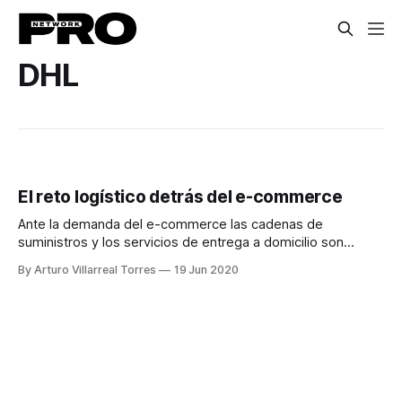
DHL
El reto logístico detrás del e-commerce
Ante la demanda del e-commerce las cadenas de
suministros y los servicios de entrega a domicilio son
quienes, si trabajan correctamente, serán las más
By Arturo Villarreal Torres
19 Jun 2020
beneficiadas.