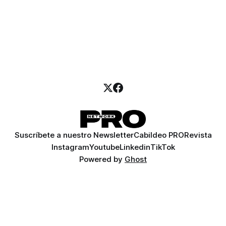
Suscríbete a nuestro Newsletter
Cabildeo PRO
Revista
Instagram
Youtube
Linkedin
TikTok
Powered by
Ghost