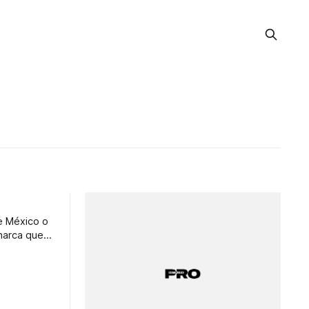
de México o
 marca que