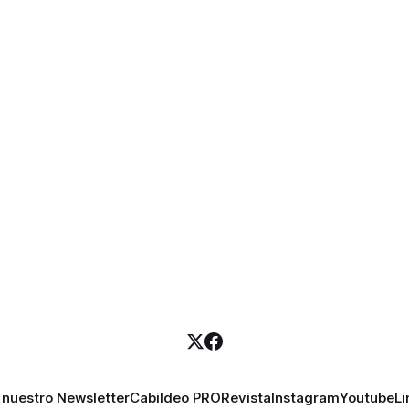
 nuestro Newsletter
Cabildeo PRO
Revista
Instagram
Youtube
Li