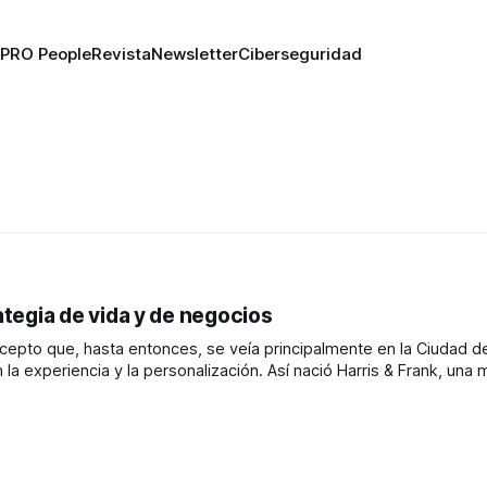
PRO People
Revista
Newsletter
Ciberseguridad
ategia de vida y de negocios
ncepto que, hasta entonces, se veía principalmente en la Ciudad 
la experiencia y la personalización. Así nació Harris & Frank, una