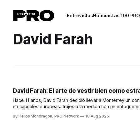
Entrevistas
Noticias
Las 100 PRO
David Farah
David Farah: El arte de vestir bien como estr
Hace 11 años, David Farah decidió llevar a Monterrey un co
en capitales europeas: trajes a la medida con un enfoque en 
hoy es referente
By Helios Mondragon, PRO Network
18 Aug 2025