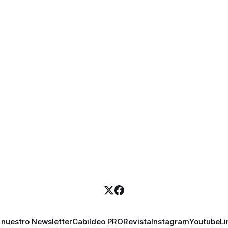
 nuestro Newsletter
Cabildeo PRO
Revista
Instagram
Youtube
Li