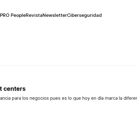
PRO People
Revista
Newsletter
Ciberseguridad
t centers
cia para los negocios pues es lo que hoy en día marca la diferen