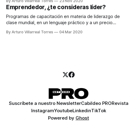
By Arturo Villarreal Torres
23 Nov 2020
Emprendedor, ¿te consideras líder?
Programas de capacitación en materia de liderazgo de
clase mundial, en un lenguaje práctico y a un precio
accesible para pymes.
By Arturo Villarreal Torres
04 Mar 2020
Suscríbete a nuestro Newsletter
Cabildeo PRO
Revista
Instagram
Youtube
Linkedin
TikTok
Powered by
Ghost