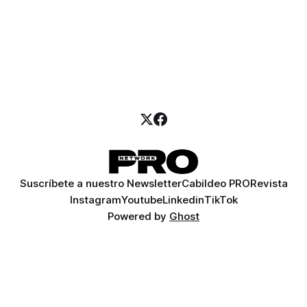
Suscríbete a nuestro Newsletter
Cabildeo PRO
Revista
Instagram
Youtube
Linkedin
TikTok
Powered by
Ghost