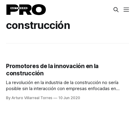
construcción
Promotores de la innovación en la
construcción
La revolución en la industria de la construcción no sería
posible sin la interacción con empresas enfocadas en
innovación, construcción e inversión, startups o
By Arturo Villarreal Torres
10 Jun 2020
universidades.