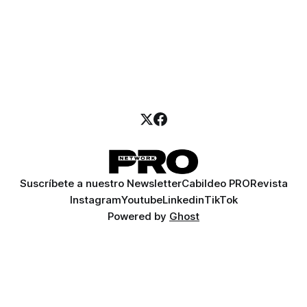
Suscríbete a nuestro Newsletter
Cabildeo PRO
Revista
Instagram
Youtube
Linkedin
TikTok
Powered by
Ghost