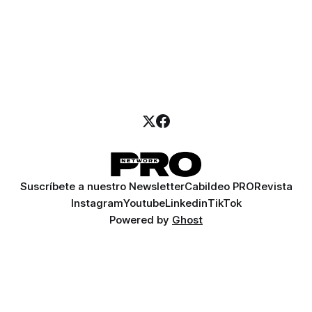
Suscríbete a nuestro Newsletter
Cabildeo PRO
Revista
Instagram
Youtube
Linkedin
TikTok
Powered by
Ghost