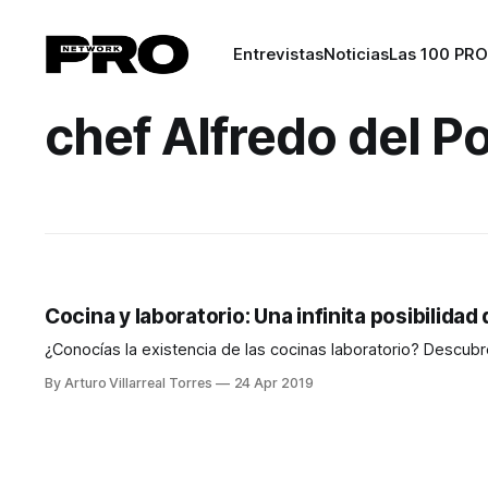
Entrevistas
Noticias
Las 100 PRO
chef Alfredo del P
Cocina y laboratorio: Una infinita posibilidad
¿Conocías la existencia de las cocinas laboratorio? Descubr
By Arturo Villarreal Torres
24 Apr 2019