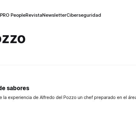
PRO People
Revista
Newsletter
Ciberseguridad
ozzo
 de sabores
e la experiencia de Alfredo del Pozzo un chef preparado en el áre