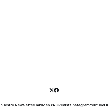
 nuestro Newsletter
Cabildeo PRO
Revista
Instagram
Youtube
Li