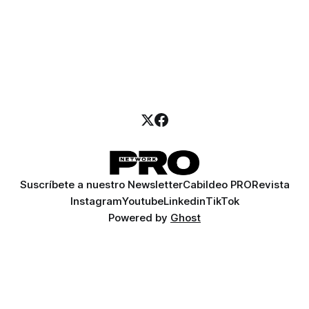
Suscríbete a nuestro Newsletter
Cabildeo PRO
Revista
Instagram
Youtube
Linkedin
TikTok
Powered by
Ghost