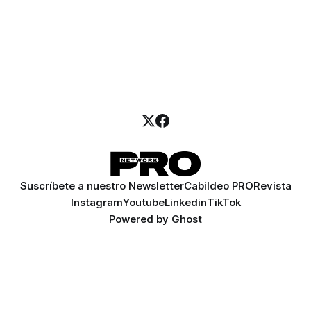
Suscríbete a nuestro Newsletter
Cabildeo PRO
Revista
Instagram
Youtube
Linkedin
TikTok
Powered by
Ghost