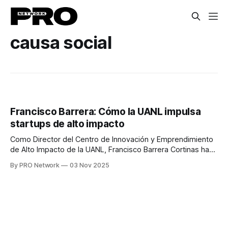
causa social
Francisco Barrera: Cómo la UANL impulsa
startups de alto impacto
Como Director del Centro de Innovación y Emprendimiento
de Alto Impacto de la UANL, Francisco Barrera Cortinas ha
sido una pieza clave en la transformación del ecosistema
By PRO Network
03 Nov 2025
emprendedor dentro de una de las universidades más
grandes del país. Con más de 220 mil alumnos, la UANL
representa un espacio fértil