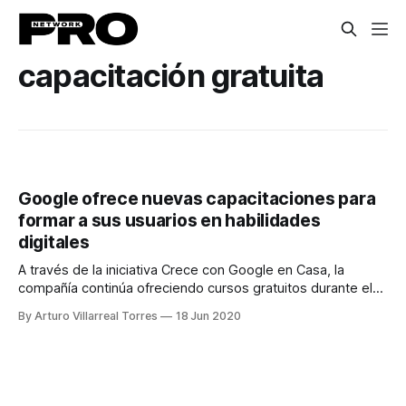
capacitación gratuita
Google ofrece nuevas capacitaciones para
formar a sus usuarios en habilidades
digitales
A través de la iniciativa Crece con Google en Casa, la
compañía continúa ofreciendo cursos gratuitos durante el
mes de junio dirigidos a PyMEs, estudiantes, profesores y
By Arturo Villarreal Torres
18 Jun 2020
periodistas