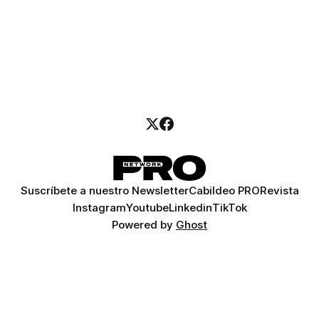
Suscríbete a nuestro Newsletter
Cabildeo PRO
Revista
Instagram
Youtube
Linkedin
TikTok
Powered by
Ghost