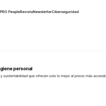
PRO People
Revista
Newsletter
Ciberseguridad
higiene personal
 sustentabilidad que ofrecen solo lo mejor al precio más accesib