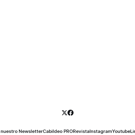
 nuestro Newsletter
Cabildeo PRO
Revista
Instagram
Youtube
Li